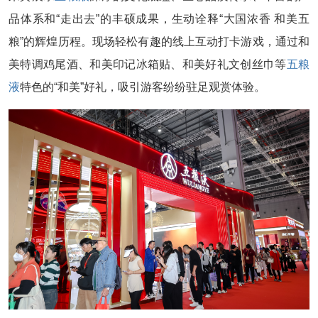
品体系和“走出去”的丰硕成果，生动诠释“大国浓香 和美五
粮”的辉煌历程。现场轻松有趣的线上互动打卡游戏，通过和
美特调鸡尾酒、和美印记冰箱贴、和美好礼文创丝巾等
五粮
液
特色的“和美”好礼，吸引游客纷纷驻足观赏体验。