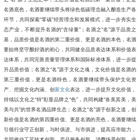
名酒底色，名酒要继续带头将绿色低碳理念融入酿造生产各
环节，共同探索“零碳”经营理念和发展模式，进一步夯实生
态产业，不断提升名酒的“含绿量”；名酒之“名”源于品质之
基，品质价值是名酒的第二重价值、更是名酒的本色，名酒
要始终坚守酿好酒的初心，共同健全品质表达体系和价值表
达体系，共同完善质量管理体系和国际标准体系，进一步提
升品质价值；名酒之“名”源于文化之魂，文化价值是名酒的
第三重价值，更是名酒特色，名酒要继续带头保护文化资
产、挖掘文化内涵、创
新文化
表达，进一步提升文化价值，
持续以文化之“特”彰显品牌之“色”，共同构建“各美其美，美
美与共”的世界名酒品牌生态；名酒之“名”源于创新之道，创
新价值是名酒的第四重价值、更是名酒的亮色，名酒要继续
引领行业守正创新，与时俱进、与市俱进，提高应市能力，
共同推动工艺技术创新、产品服务创新、消费场景创新、业