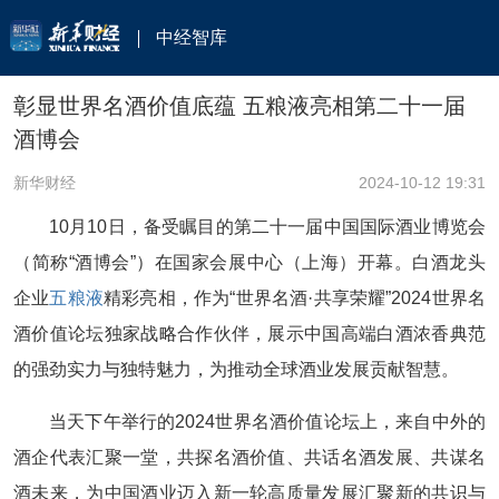
中经智库
彰显世界名酒价值底蕴 五粮液亮相第二十一届
酒博会
新华财经
2024-10-12 19:31
10月10日，备受瞩目的第二十一届中国国际酒业博览会
（简称“酒博会”）在国家会展中心（上海）开幕。白酒龙头
企业
五粮液
精彩亮相，作为“世界名酒·共享荣耀”2024世界名
酒价值论坛独家战略合作伙伴，展示中国高端白酒浓香典范
的强劲实力与独特魅力，为推动全球酒业发展贡献智慧。
当天下午举行的2024世界名酒价值论坛上，来自中外的
酒企代表汇聚一堂，共探名酒价值、共话名酒发展、共谋名
酒未来，为中国酒业迈入新一轮高质量发展汇聚新的共识与