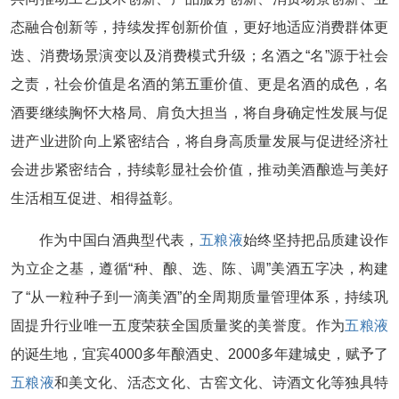
态融合创新等，持续发挥创新价值，更好地适应消费群体更
迭、消费场景演变以及消费模式升级；名酒之“名”源于社会
之责，社会价值是名酒的第五重价值、更是名酒的成色，名
酒要继续胸怀大格局、肩负大担当，将自身确定性发展与促
进产业进阶向上紧密结合，将自身高质量发展与促进经济社
会进步紧密结合，持续彰显社会价值，推动美酒酿造与美好
生活相互促进、相得益彰。
作为中国白酒典型代表，
五粮液
始终坚持把品质建设作
为立企之基，遵循“种、酿、选、陈、调”美酒五字决，构建
了“从一粒种子到一滴美酒”的全周期质量管理体系，持续巩
固提升行业唯一五度荣获全国质量奖的美誉度。作为
五粮液
的诞生地，宜宾4000多年酿酒史、2000多年建城史，赋予了
五粮液
和美文化、活态文化、古窖文化、诗酒文化等独具特