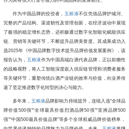
作为具有强大行业引领力的中国品牌的发展韧性。
作为中国品牌的佼佼者，
五粮液
不仅凭借品牌护城河、
完整的产品结构、渠道韧性及管理创新，在经济波动中展现
了极强的稳定增长态势，还积极通过数字化智能化赋能供应
链、营销等关键环节，不断提升品牌美誉度。其成果成功入
选2025年《中国品牌数字技术提升品牌价值发展案例》，该
报告认为，
五粮液
作为中国高端白酒代表品牌，正以前瞻性
的战略视野，将人工智能深度嵌入供应链管理和消费者服务
等关键环节，重塑传统白酒产业链的效率与价值，向业界传
递了坚定推进数字化转型的决心与能力。
多年来，
五粮液
品牌影响力持续提升，连续入选“全球品
牌价值500强”“全球最具价值烈酒品牌50强”“亚洲品牌500
强”“中国500最具价值品牌”等多个全球权威品牌价值榜单，
向世界传递独特的品牌魅力与品牌价值。未来，
五粮液
将继