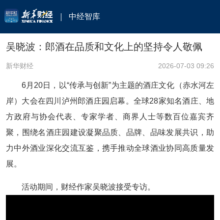
中经智库
吴晓波：郎酒在品质和文化上的坚持令人敬佩
新华财经
2026-07-03 09:26
6月20日，以“传承与创新”为主题的酒庄文化（赤水河左
岸）大会在四川泸州郎酒庄园启幕。全球28家知名酒庄、地
方政府与协会代表、专家学者、商界人士等数百位嘉宾齐
聚，围绕名酒庄园建设凝聚品质、品牌、品味发展共识，助
力中外酒业深化交流互鉴，携手推动全球酒业协同高质量发
展。
活动期间，财经作家吴晓波接受专访。