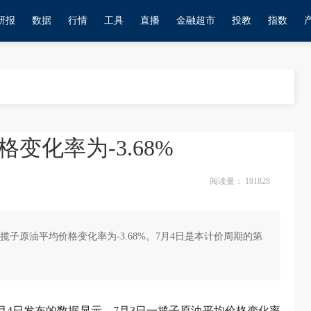
研报
数据
行情
工具
直播
金融超市
投教
指数
变化率为-3.68%
阅读量：
181828
揽子原油平均价格变化率为-3.68%。7月4日是本计价周期的第
7月4日发布的数据显示，7月3日一揽子原油平均价格变化率