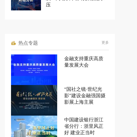
压
热点专题
更多
金融支持重庆高质
量发展大会
“国社之镜·世纪光
影”建设金融强国摄
影展上海主展
中国建设银行浙江
省分行：浙里风正
好 建业正当时