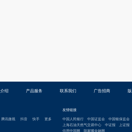
司介绍
产品服务
联系我们
广告招商
版
友情链接
腾讯微视
抖音
快手
更多
中国人民银行
中国证监会
中国银保监会
上海石油天然气交易中心
中证报
上证报
信用中国网
陆家嘴金融网