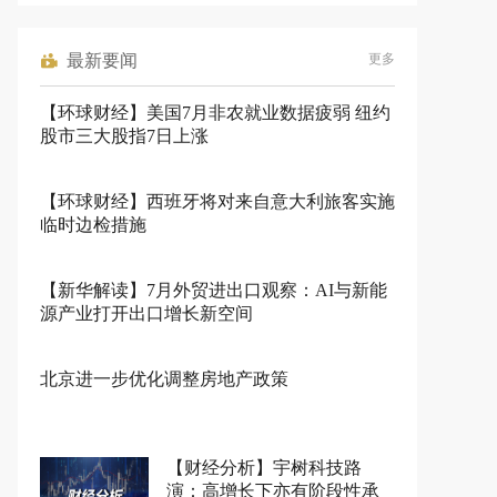
最新要闻
更多
【环球财经】美国7月非农就业数据疲弱 纽约
股市三大股指7日上涨
【环球财经】西班牙将对来自意大利旅客实施
临时边检措施
【新华解读】7月外贸进出口观察：AI与新能
源产业打开出口增长新空间
北京进一步优化调整房地产政策
【财经分析】宇树科技路
演：高增长下亦有阶段性承