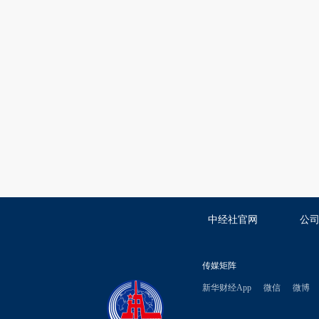
中经社官网
公
传媒矩阵
新华财经App
微信
微博