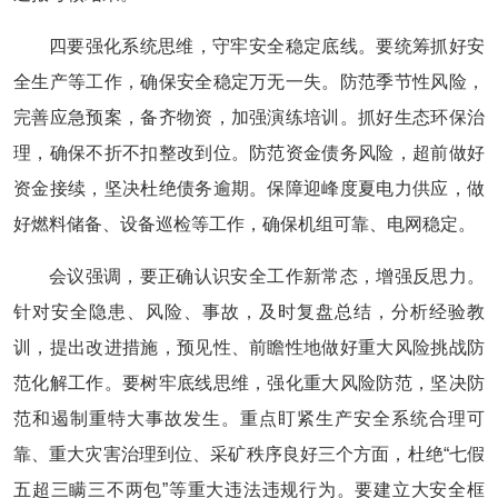
四要强化系统思维，守牢安全稳定底线。要统筹抓好安
全生产等工作，确保安全稳定万无一失。防范季节性风险，
完善应急预案，备齐物资，加强演练培训。抓好生态环保治
理，确保不折不扣整改到位。防范资金债务风险，超前做好
资金接续，坚决杜绝债务逾期。保障迎峰度夏电力供应，做
好燃料储备、设备巡检等工作，确保机组可靠、电网稳定。
会议强调，要正确认识安全工作新常态，增强反思力。
针对安全隐患、风险、事故，及时复盘总结，分析经验教
训，提出改进措施，预见性、前瞻性地做好重大风险挑战防
范化解工作。要树牢底线思维，强化重大风险防范，坚决防
范和遏制重特大事故发生。重点盯紧生产安全系统合理可
靠、重大灾害治理到位、采矿秩序良好三个方面，杜绝“七假
五超三瞒三不两包”等重大违法违规行为。要建立大安全框