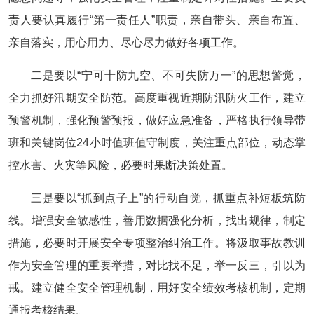
责人要认真履行“第一责任人”职责，亲自带头、亲自布置、
亲自落实，用心用力、尽心尽力做好各项工作。
二是要以“宁可十防九空、不可失防万一”的思想警觉，
全力抓好汛期安全防范。高度重视近期防汛防火工作，建立
预警机制，强化预警预报，做好应急准备，严格执行领导带
班和关键岗位24小时值班值守制度，关注重点部位，动态掌
控水害、火灾等风险，必要时果断决策处置。
三是要以“抓到点子上”的行动自觉，抓重点补短板筑防
线。增强安全敏感性，善用数据强化分析，找出规律，制定
措施，必要时开展安全专项整治纠治工作。将汲取事故教训
作为安全管理的重要举措，对比找不足，举一反三，引以为
戒。建立健全安全管理机制，用好安全绩效考核机制，定期
通报考核结果。