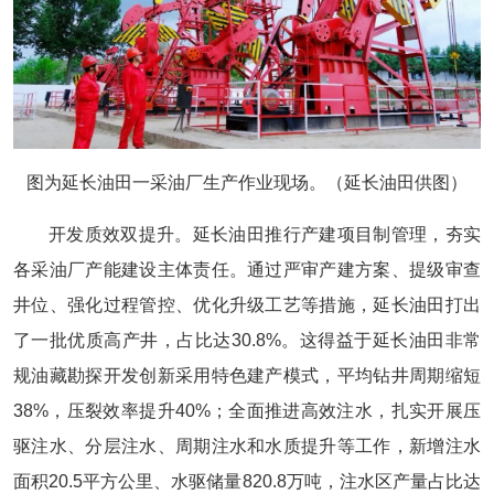
图为延长油田一采油厂生产作业现场。（延长油田供图）
开发质效双提升。延长油田推行产建项目制管理，夯实
各采油厂产能建设主体责任。通过严审产建方案、提级审查
井位、强化过程管控、优化升级工艺等措施，延长油田打出
了一批优质高产井，占比达30.8%。这得益于延长油田非常
规油藏勘探开发创新采用特色建产模式，平均钻井周期缩短
38%，压裂效率提升40%；全面推进高效注水，扎实开展压
驱注水、分层注水、周期注水和水质提升等工作，新增注水
面积20.5平方公里、水驱储量820.8万吨，注水区产量占比达