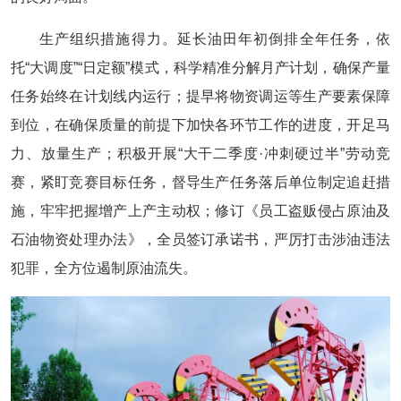
生产组织措施得力。延长油田年初倒排全年任务，依
托“大调度”“日定额”模式，科学精准分解月产计划，确保产量
任务始终在计划线内运行；提早将物资调运等生产要素保障
到位，在确保质量的前提下加快各环节工作的进度，开足马
力、放量生产；积极开展“大干二季度·冲刺硬过半”劳动竞
赛，紧盯竞赛目标任务，督导生产任务落后单位制定追赶措
施，牢牢把握增产上产主动权；修订《员工盗贩侵占原油及
石油物资处理办法》，全员签订承诺书，严厉打击涉油违法
犯罪，全方位遏制原油流失。