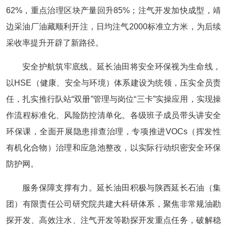
62%，重点治理区块产量回升85%；注气开发加快成型，靖
边采油厂油藏顺利开注，日均注气2000标准立方米，为后续
采收率提升开辟了新路径。
安全护航筑牢底线。延长油田将安全环保视为生命线，
以HSE（健康、安全与环境）体系建设为统领，压实全员责
任，扎实推行队站“双册”管理与岗位“三卡”实操应用，实现操
作流程标准化、风险防控清单化。各级班子成员带头讲安全
环保课，全面开展隐患排查治理，专项推进VOCs（挥发性
有机化合物）治理和应急池整改，以实际行动织密安全环保
防护网。
服务保障支撑有力。延长油田积极与陕西延长石油（集
团）有限责任公司研究院共建大科研体系，聚焦非常规油勘
探开发、高效注水、注气开发等勘探开发重点任务，破解稳