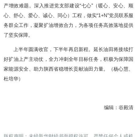
产增效难题。深入推进党支部建设“七心”（暖心、安心、顺
心、舒心、爱心、诚心、同心）工程，做实“1+N”党员联系服
务群众工作，凝聚扩油增效合力，为各项任务高效落地提供
了坚实保障。
上半年圆满收官，下半年再启新程。延长油田将接续打
好扩油上产主动仗，全力冲刺全年目标任务，积极为保障国
家能源安全、助力陕西省稳增长贡献油田力量。（杨心慧、
杜培华）
编辑：谷殿清
版权声明：未经新华财经书面授权许可，严禁任何个人或机