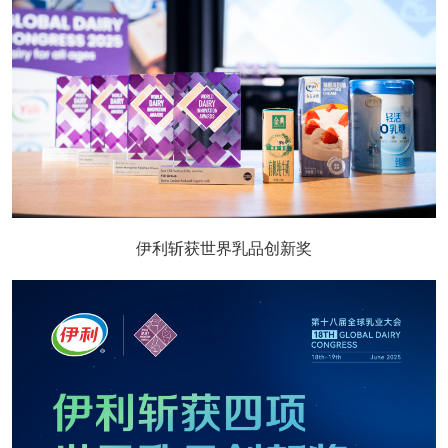
伊利斩获世界乳品创新奖