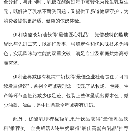
全分解，与此同时，乳糖在酶解过程中被转化为原生乳益生
元，既解决了乳糖不耐受问题，又提供了肠道健康守护，为
消费者提供更舒适、健康的饮奶体验。
伊利臻酪淡奶油获得“最佳匠心乳品”，凭借独特的脂肪
配比与先进工艺，以高打发率、强稳定性和优风味技术为特
色，实现风味与性能的双重突破，满足专业及家庭烘焙高标
准需求。
伊利金典减碳有机纯牛奶获得“最佳企业社会责任／可持
续发展倡议”，首创全程减碳理念，实现了从牧场、包装、生
产等环节全链路减少碳足迹。包装上整体呈现出原木色，减
少油墨、漂白，是中国首款全程减碳有机奶。
此外，优酸乳嚼柠檬轻乳果汁饮品获得“最佳乳品饮
料”推荐奖，金典鲜活®纯牛奶获得“最佳高蛋白乳品”推荐