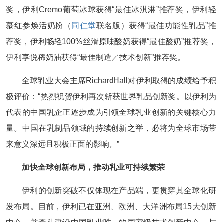
奖，伊利Cremo葡萄冰球获得“最佳冰淇淋”推荐奖，伊利轻
慕红参焕活奶粉（
同仁堂
联名版）获得“最佳功能性乳品”推
荐奖，伊利畅轻100%丝滑原味酸奶获得“最佳酸奶”推荐奖，
伊利享悦稀奶油获得“最佳制造／技术创新”推荐奖。
全球乳业大会主席RichardHall对伊利取得的成绩给予积
极评价：“热烈祝贺伊利再次斩获世界乳品创新奖。以伊利为
代表的中国乳企正逐步成为引领全球乳业创新的关键核心力
量。中国在乳制品领域的持续创新之举，必将为全球市场带
来意义深远且积极正面的影响。”
加快全球创新布局，推动乳业可持续繁荣
伊利的创新突破不仅体现在产品端，更贯穿其全球化研
发布局。目前，伊利已在亚洲、欧洲、大洋洲布局15大创新