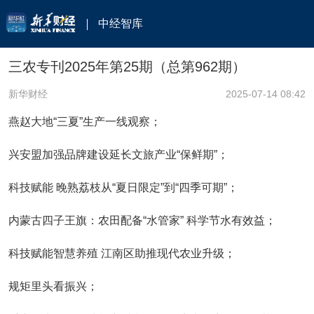
中经智库
三农专刊2025年第25期（总第962期）
新华财经
2025-07-14 08:42
燕赵大地“三夏”生产一线观察；
兴安盟加强品牌建设延长文旅产业“保鲜期”；
科技赋能 晚熟荔枝从“夏日限定”到“四季可期”；
内蒙古四子王旗：农田配备“水管家” 科学节水有效益；
科技赋能智慧养殖 江南区助推现代农业升级；
规矩里头看振兴；