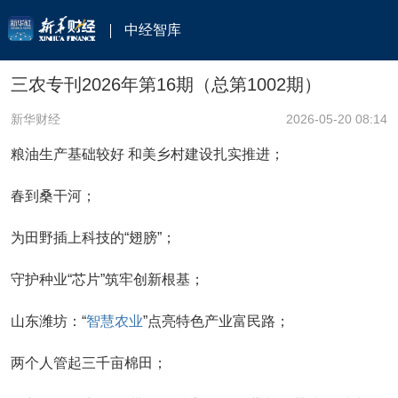
中经智库
三农专刊2026年第16期（总第1002期）
新华财经
2026-05-20 08:14
粮油生产基础较好 和美乡村建设扎实推进；
春到桑干河；
为田野插上科技的“翅膀”；
守护种业“芯片”筑牢创新根基；
山东潍坊：“
智慧农业
”点亮特色产业富民路；
两个人管起三千亩棉田；