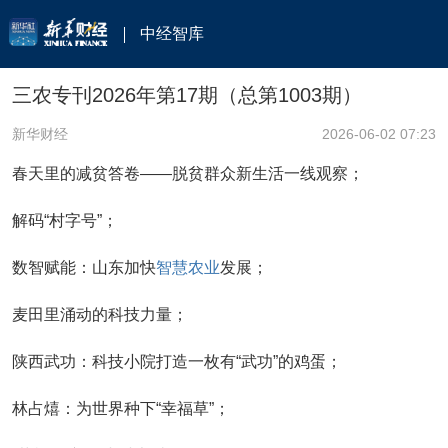
中经智库
三农专刊2026年第17期（总第1003期）
新华财经
2026-06-02 07:23
春天里的减贫答卷——脱贫群众新生活一线观察；
解码“村字号”；
数智赋能：山东加快
智慧农业
发展；
麦田里涌动的科技力量；
陕西武功：科技小院打造一枚有“武功”的鸡蛋；
林占熺：为世界种下“幸福草”；