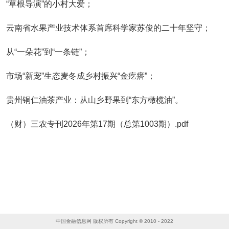
“草根导演”的小村大爱；
云南省水果产业技术体系首席科学家苏俊的二十年坚守；
从“一朵花”到“一条链”；
市场“新宠”生态麦冬成乡村振兴“金疙瘩”；
贵州铜仁油茶产业：从山乡野果到“东方橄榄油”。
（财）三农专刊2026年第17期（总第1003期）.pdf
中国金融信息网 版权所有 Copyright © 2010 - 2022