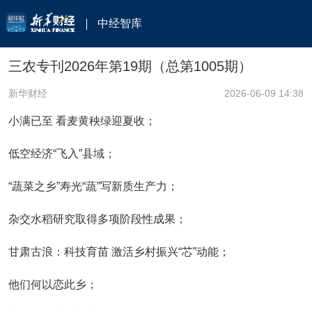
中经智库
三农专刊2026年第19期（总第1005期）
新华财经
2026-06-09 14:38
小满已至 看麦黄秧绿迎夏收；
低空经济“飞入”县域；
“蔬菜之乡”寿光“蔬”写新质生产力；
杂交水稻研究取得多项阶段性成果；
甘肃古浪：科技育苗 激活乡村振兴“芯”动能；
他们何以恋此乡；