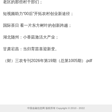
老区的那些村干部们；
短视频助力“00后”开拓农村创业新途径；
国际茶日 看一片东方树叶的创新跨越；
湖北随州：小香菇激活大产业；
甘肃宕昌：当归育苗喜迎新变。
（财）三农专刊2026年第19期（总第1005期）.pdf
中国金融信息网 版权所有 Copyright © 2010 - 2022