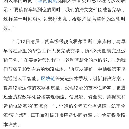
划装车的时间，
华贸物流
沈阳／长春公司总经理冉庆友表
示：“要确保车辆到位的同时，我们的清关文件也准备完毕，
这样第一时间就可以安排出境，给客户提高整体的运输时
效。”
1月12日清晨，货车缓缓驶入霍尔果斯口岸库房，与早
早等在那里的华贸工作人员完成交接，历时8天圆满完成运
输任务。“在实际运营过程中，这种智慧化的运输能力，为我
们节省了10%左右的物流成本。”冉庆友评价。中储智运不仅
能通过人工智能、
区块链
等先进技术手段，创新解决方案，
提高物流运作的效率和质量，实现物流的技术性降本，更通
过全流程数字化管控实现物流、信息流、资金流、票据流和
运输轨迹流的“五流合一”，让运输全程安全有保障，筑牢物
流“安全墙”，真正做到提升供应链协同效率，让物流提质降
本增效。