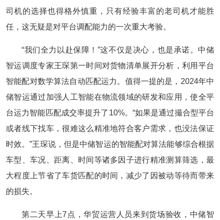
司机的选择也得格外慎重，只有经验丰富的老司机才能胜
任，这无疑是对平台调配能力的一次重大考验。
“我们全力以赴保障！”这不仅是决心，也是承诺。中储
智运调度专家王琛第一时间对货物清单展开分析，利用平台
智能配对数学算法自动匹配运力。值得一提的是，2024年中
储智运通过加强人工智能在物流领域的研发和应用，使全平
台运力智能匹配成交率提升了10%。“如果是通过撮合型平台
或者线下找车，很难这么精准地符合客户需求，也没法保证
时效。”王琛说，但是中储智运的智能配对算法能够综合根据
车型、车况、距离、时间等诸多因子进行精准测算筛选，最
大程度上节省了车货匹配的时间，减少了因被动等待而带来
的损失。
第二天早上7点，华贸运营人员来到货场验收，中储智