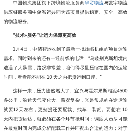
中国物流集团旗下跨境物流服务商
华贸物流
与数字物流
供应链服务商中储智运共同为该项目提供稳定、安全、高效
的物流服务。
“技术+服务”让运力保障更高效
1月4日，中储智运收到了最新一批压缩机组的项目运输
需求。同时到来的还有一通前线的电话：“乌兹别克斯坦境内
遭遇了大暴雪，路况非常差，咱们得尽量压缩在国内的运输
时间，看看能不能在 10 天之内把货运到口岸。”
这样一来，压力陡然增大了。宜兴与霍尔果斯相距4500
多公里，沿途天气变化大、路况复杂，光是常规的在途运输
就要12天左右，更别提还要配载、找车、装货。要想在 10
天内把货运达，就必须在各个环节抢时间：调度人员尽可能
在最短时间内完成分析配载工作并匹配出合适的运力；对于