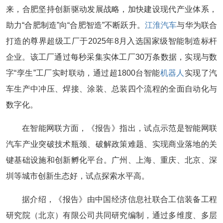
来，合肥坚持创新驱动发展战略，加快建设现代产业体系，
助力“合肥制造”向“合肥智造”不断跃升。
江淮汽车
与华为联合
打造的尊界超级工厂于2025年8月入选国家级智能制造标杆
企业。该工厂通过每秒采集实体工厂30万条数据，实现与数
字“孪生”工厂实时联动，通过超1800台智能
机器人
实现了汽
车生产中冲压、焊接、涂装、总装四个流程的全面自动化与
数字化。
在智能网联方面，《报告》指出，试点示范是智能网联
汽车产业突破技术瓶颈、破解政策难题、实现商业落地的关
键基础设施和创新孵化平台。广州、上海、重庆、北京、深
圳等城市创新生态好，试点探索水平高。
据介绍，《报告》由中国经济信息社联合工信装备工程
研究院（北京）有限公司共同研究编制，通过多维度、多层