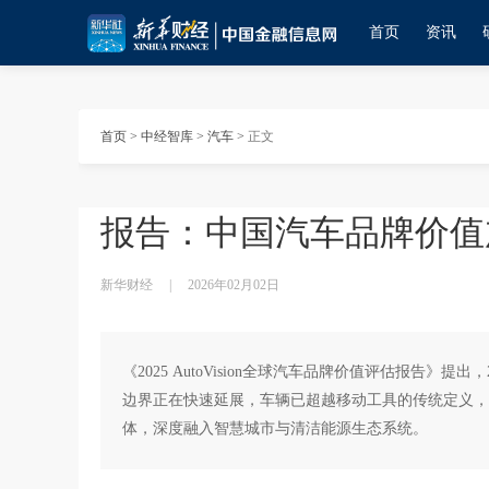
首页
资讯
首页
>
中经智库
>
汽车
>
正文
报告：中国汽车品牌价值
新华财经
|
2026年02月02日
《2025 AutoVision全球汽车品牌价值评估报告》
边界正在快速延展，车辆已超越移动工具的传统定义，
体，深度融入智慧城市与清洁能源生态系统。