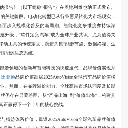
牌价值评估报告》（以下简称“报告”）在奥地利维也纳正式发布。
重构的关键阶段。电动化转型已从行业愿景转化为市场现实：
全面步入规模化普及的新周期。智能化竞争维度亦持续深
建升级，“软件定义汽车”成为全球产业共识。尤为值得关
移动工具的传统定义，演进为集“能源节点、数据终端、生
清洁能源生态系统。
能源领域的创新与智能科技的快速迭代，品牌价值实现系
。
比亚迪
品牌价值跃居2025AutoVision全球汽车品牌价值榜
业。然而，在品牌溢价能力、全球高端市场认同度及长期
牌仍存在显著差距。从“产品出海”到“价值出海”，构建具
真正赢得下一个十年的核心挑战。
体系价值，重返2025AutoVision全球汽车品牌价值