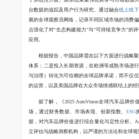
台数据的追踪及用户行为研究。通过融合
线上线下
展的全球观察员网络，记录不同区域市场的消费偏
点强化了对“生态构建能力”与“可持续竞争力”
应用。
根据报告，中国品牌需在以下方面进行战略聚
体系；二是投入长期资源，在欧洲等成熟市场进
与治理）转化为可信赖的全球品牌承诺，而不仅仅
的运营，以及美国品牌在大众市场情感联结上的经
据了解，《2025 AutoVision全球汽
场，通过财务数据、市场表现、创新指数、
ESG
据，对汽车品牌价值进行综合量化与定性分析。AutoVi
立评估与战略洞察机构，以严谨的方法论和全球视