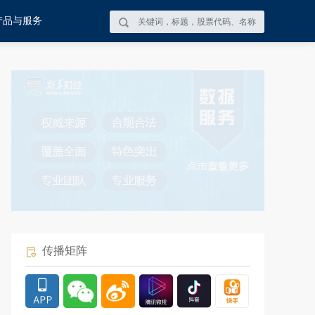
产品与服务
传播矩阵