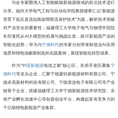
与会专家围绕人工智能赋能新能源领域的前沿技术进行
分享。福州大学电气工程与自动化学院教授缪希仁以“新能源
背景下低压直流短路故障限流保护技术”为题，解析技术突破
对产业安全的重要性；福建理工大学电子电气与物理学院院
长邹复民从AI大模型的机遇与挑战出发，探讨新能源产业的
智能化趋势；华为与
宁德时代
的专家分别带来制造业AI应用
场景和锂电池极限制造的实践案例，展现智能化转型成果。
作为“中
国新能源
电池之都”核心区，东侨开发区聚集
宁
德时代
等龙头企业，汇聚宁德厦钨新能源材料有限公司、宁
德卓高新材料科技有限公司、宁德壹连电子有限公司等产业
链骨干企业，搭建福建理工大学宁德新能源技术研究院、东
侨产业孵化加速中心等创新创业平台，构建起富有竞争力的
千亿级锂电新能源产业集群。