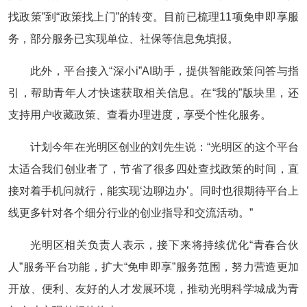
找政策”到“政策找上门”的转变。目前已梳理11项免申即享服
务，部分服务已实现单位、社保等信息免填报。
此外，平台接入“深小i”AI助手，提供智能政策问答与指
引，帮助青年人才快速获取相关信息。在“我的”版块里，还
支持用户收藏政策、查看办理进度，享受个性化服务。
计划今年在光明区创业的刘先生说：“光明区的这个平台
太适合我们创业者了，节省了很多四处查找政策的时间，直
接对着手机问就行，能实现‘边聊边办’。同时也很期待平台上
线更多针对各个细分行业的创业指导和交流活动。”
光明区相关负责人表示，接下来将持续优化“青春合伙
人”服务平台功能，扩大“免申即享”服务范围，努力营造更加
开放、便利、友好的人才发展环境，推动光明科学城成为青