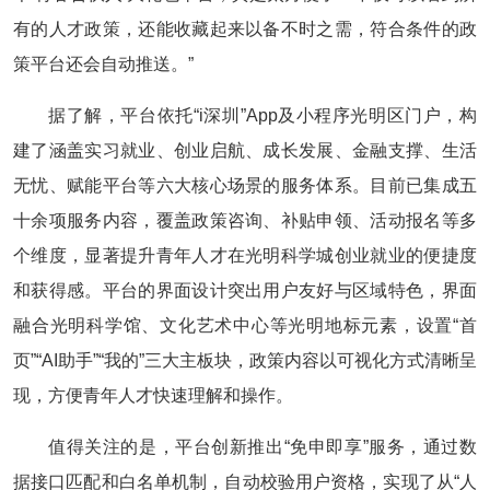
有的人才政策，还能收藏起来以备不时之需，符合条件的政
策平台还会自动推送。”
据了解，平台依托“i深圳”App及小程序光明区门户，构
建了涵盖实习就业、创业启航、成长发展、金融支撑、生活
无忧、赋能平台等六大核心场景的服务体系。目前已集成五
十余项服务内容，覆盖政策咨询、补贴申领、活动报名等多
个维度，显著提升青年人才在光明科学城创业就业的便捷度
和获得感。平台的界面设计突出用户友好与区域特色，界面
融合光明科学馆、文化艺术中心等光明地标元素，设置“首
页”“AI助手”“我的”三大主板块，政策内容以可视化方式清晰呈
现，方便青年人才快速理解和操作。
值得关注的是，平台创新推出“免申即享”服务，通过数
据接口匹配和白名单机制，自动校验用户资格，实现了从“人