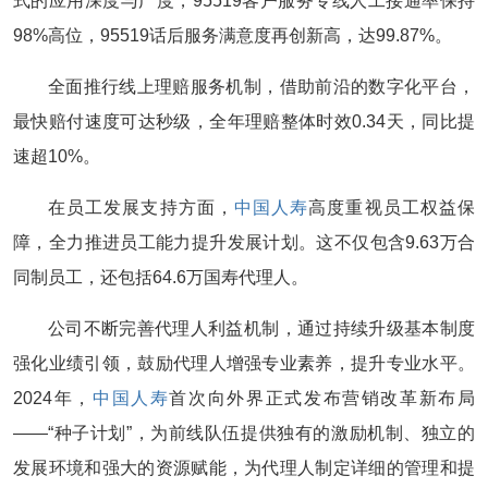
式的应用深度与广度，95519客户服务专线人工接通率保持
98%高位，95519话后服务满意度再创新高，达99.87%。
全面推行线上理赔服务机制，借助前沿的数字化平台，
最快赔付速度可达秒级，全年理赔整体时效0.34天，同比提
速超10%。
在员工发展支持方面，
中国人寿
高度重视员工权益保
障，全力推进员工能力提升发展计划。这不仅包含9.63万合
同制员工，还包括64.6万国寿代理人。
公司不断完善代理人利益机制，通过持续升级基本制度
强化业绩引领，鼓励代理人增强专业素养，提升专业水平。
2024年，
中国人寿
首次向外界正式发布营销改革新布局
——“种子计划”，为前线队伍提供独有的激励机制、独立的
发展环境和强大的资源赋能，为代理人制定详细的管理和提