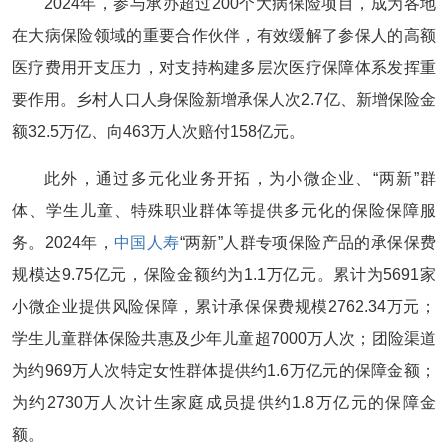
2024年，参与承办超过200个大病保险项目，成为各地
在大病保险领域的重要合作伙伴，有效缓解了参保人的高额
医疗费用开支压力，对支持构建多层次医疗保障体系发挥重
要作用。乡村人口人身保险新增承保人次2.7亿、新增保险金
额32.5万亿、向463万人次赔付158亿元。
此外，通过多元化业务开拓，为小微企业、“两新”群
体、学生儿童、特殊职业群体等提供多元化的保险保障服
务。2024年，
中国人寿
“两新”人群专项保险产品的承保保费
规模达9.75亿元，保险金额约为1.1万亿元。累计为5691家
小微企业提供风险保障，累计承保保费规模2762.34万元；
学生儿童群体保险共惠及少年儿童超7000万人次；团险渠道
为约969万人次特定女性群体提供约1.6万亿元的保障金额；
为约2730万人次计生家庭成员提供约1.8万亿元的保障金
额。