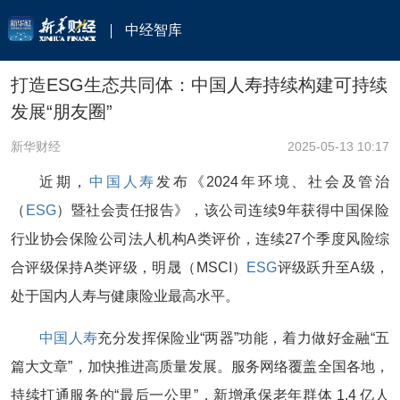
中经智库
打造ESG生态共同体：中国人寿持续构建可持续
发展“朋友圈”
新华财经
2025-05-13 10:17
近期，
中国人寿
发布《2024年环境、社会及管治
（
ESG
）暨社会责任报告》，该公司连续9年获得中国保险
行业协会保险公司法人机构A类评价，连续27个季度风险综
合评级保持A类评级，明晟（MSCI）
ESG
评级跃升至A级，
处于国内人寿与健康险业最高水平。
中国人寿
充分发挥保险业“两器”功能，着力做好金融“五
篇大文章”，加快推进高质量发展。服务网络覆盖全国各地，
持续打通服务的“最后一公里”，新增承保老年群体 1.4 亿人