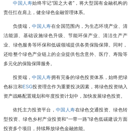
中国人寿
始终牢记“国之大者”，将大型国有金融机构的
责任扛在肩上，健全绿色金融管理体系。
负债端，
中国人寿
在全国范围内，为生态环境产业、清
洁能源、基础设施绿色升级、节能环保产业、清洁生产产
业、绿色服务等环保和低碳领域提供各类保险保障。同时，
还给整个绿色产业链上的企业提供包含意外、医疗、寿险等
多元化的保险保障服务。
投资端，
中国人寿
拥有完备的绿色投资体系，始终把绿
色标注和
ESG
投资理念作为重要投决因素，将绿色投资纳入
资产战略配置规划和年度投资计划中，加快发展绿色投资。
依托主力投资平台，
中国人寿
在绿色交通投资、绿色转
型投资、绿色乡村产业投资和“一带一路”绿色低碳建设方面
投资多个项目，持续释放绿色金融效能。