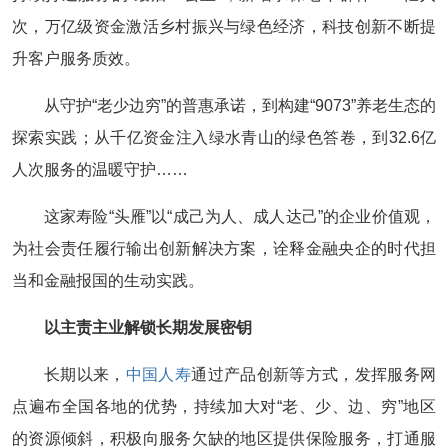
次，万亿级资金激活乡村振兴与绿色经济，科技创新不断提
升客户服务质效。
从守护“老少边穷”的普惠承诺，到构建“9073”养老生态的
探索实践；从千亿资金注入绿水青山的绿色答卷，到32.6亿
人次服务的温暖守护……
这家寿险“头雁”以“成己为人、成人达己”的企业价值观，
为社会责任履行输出创新解决方案，诠释金融央企的时代担
当和金融报国的生动实践。
以主责主业解锁长期发展密钥
长期以来，
中国人寿
通过产品创新等方式，发挥服务网
点遍布全国各地的优势，持续加大对“老、少、边、穷”地区
的资源倾斜，积极向服务欠缺的地区提供保险服务，打通服