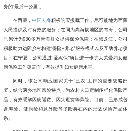
务的“最后一公里”。
在西藏，
中国人寿
积极响应援藏工作，尽可能地为西藏
人民提供及时有效的服务；在同为高海拔地区的青海，公司
已累计为930多万青海群众提供保险保障；在黑龙江，公司
积极助力边陲乡村构建“保险+养老”服务模式以及互助养老项
目；在宁夏，公司通过“爱妮保”项目进一步扩大关爱妇女健
康保险工作覆盖面，有效提升妇女健康水平。
同时，该公司响应国家关于“三农”工作的重要战略部
署，结合两乡地区风险特点，为农村人口定制多样化保险产
品，有效缓解因病返贫、因灾返贫等风险。目前，已形成包
含寿险、健康险和意外险等多险类在内的涉农保险产品体
系。