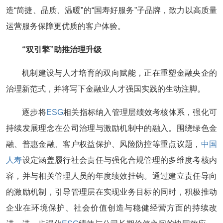
造“简捷、品质、温暖”的“国寿好服务”子品牌，致力以高质量
运营服务保障更优质的客户体验。
“双引擎”助推治理升级
机制建设与人才培育的双向赋能，正在重塑金融央企的
治理新范式，并将写下金融业人才强国实践的生动注脚。
逐步将
ESG
相关指标纳入管理层绩效考核体系，强化可
持续发展理念在公司治理与激励机制中的融入。围绕绿色金
融、普惠金融、客户权益保护、风险防控等重点议题，
中国
人寿
设定涵盖履行社会责任与强化合规管理的多维度考核内
容，并与相关管理人员的年度绩效挂钩。通过建立责任导向
的激励机制，引导管理层在实现业务目标的同时，积极推动
企业在环境保护、社会价值创造与稳健经营方面的持续改