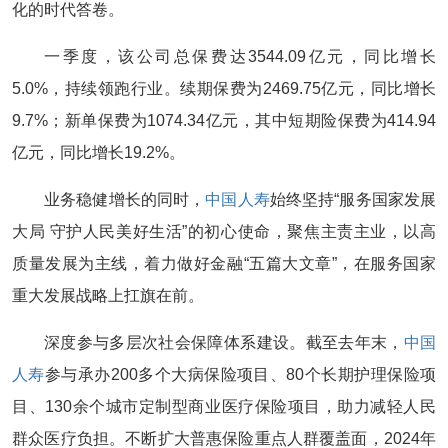
化的时代答卷。
一季度，该公司总保费达3544.09亿元，同比增长
5.0%，持续领跑行业。续期保费为2469.75亿元，同比增长
9.7%；新单保费为1074.34亿元，其中短期险保费为414.94
亿元，同比增长19.2%。
业务稳健增长的同时，
中国人寿
始终坚持“服务国家发展
大局 守护人民美好生活”的初心使命，聚焦主责主业，以高
质量发展为主线，着力做好金融“五篇大文章”，在服务国家
重大发展战略上扛旗在前。
深度参与多层次社会保障体系建设。截至去年末，
中国
人寿
参与承办200多个大病保险项目、80个长期护理保险项
目、130余个城市定制型商业医疗保险项目，助力减轻人民
群众医疗负担。不断扩大普惠保险重点人群覆盖面，2024年