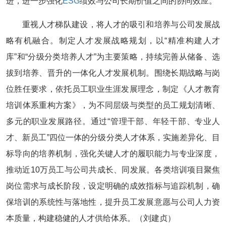
进，进一步强化
ESG
绩效与公司长期价值之间的协同效应。
重视人才梯队建设，将人才的吸引和培养与公司发展战
略有机融合。制定人才发展战略规划，以“精准构建人才
库”和“分级分类培养人才”为主要策略，持续完善从储备、选
拔到培养、晋升的一体化人才发展机制。围绕长期战略与岗
位胜任要求，依托员工职业生涯发展理念，制定《人才教育
培训体系重构方案》，为不同层级与类型的员工规划清晰、
多元的职业发展路径。通过“管理干部、年轻干部、专业人
才、新员工”四位一体的分级分类人才体系，实施差异化、目
标导向的培养机制，强化关键人才的履职能力与专业深度，
推动近10万员工与公司共成长、同发展。各类培训项目聚焦
岗位需求与成长阶段，设定明确的成效指标与追踪机制，确
保培训的系统性与落地性，提升员工发展意愿与公司人力资
本质量，构建稳健的人才供给体系。（刘建贞）