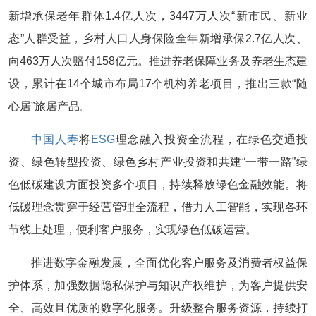
新增承保老年群体1.4亿人次，3447万人次“新市民、新业
态”人群受益，乡村人口人身保险全年新增承保2.7亿人次、
向463万人次赔付158亿元。推进养老保障业务及养老生态建
设，累计在14个城市布局17个机构养老项目，推出三款“随
心居”旅居产品。
中国人寿
将
ESG
理念融入投资全流程，在绿色交通投
资、绿色转型投资、绿色乡村产业投资和共建“一带一路”绿
色低碳建设方面投资多个项目，持续释放绿色金融效能。将
低碳理念贯穿于经营管理全流程，借力人工智能，实现各环
节线上处理，便利客户服务，实现绿色低碳运营。
推进数字金融发展，全面优化客户服务及消费者权益保
护体系，加强数据隐私保护与知识产权维护，为客户提供安
全、高效且优质的数字化服务。升级整合服务资源，持续打