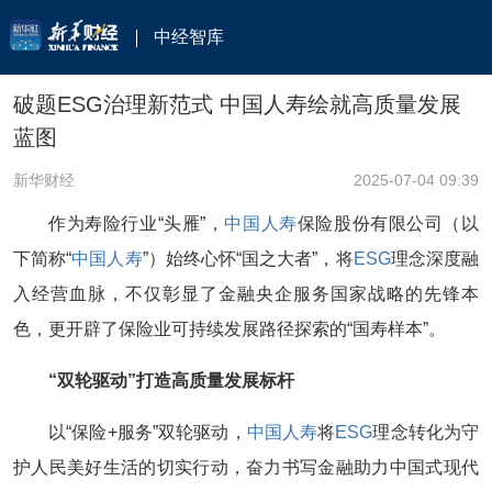
中经智库
破题ESG治理新范式 中国人寿绘就高质量发展
蓝图
新华财经
2025-07-04 09:39
作为寿险行业“头雁”，
中国人寿
保险股份有限公司（以
下简称“
中国人寿
”）始终心怀“国之大者”，将
ESG
理念深度融
入经营血脉，不仅彰显了金融央企服务国家战略的先锋本
色，更开辟了保险业可持续发展路径探索的“国寿样本”。
“双轮驱动”打造高质量发展标杆
以“保险+服务”双轮驱动，
中国人寿
将
ESG
理念转化为守
护人民美好生活的切实行动，奋力书写金融助力中国式现代