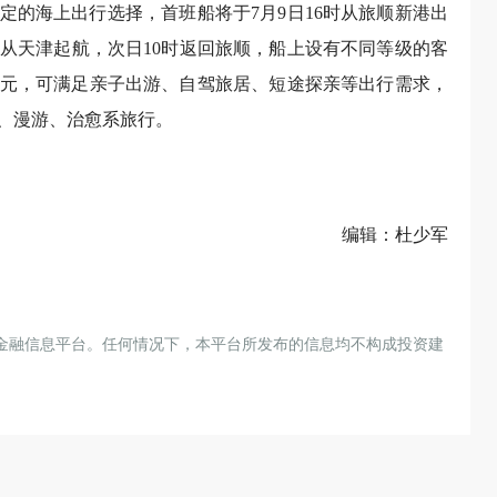
定的海上出行选择，首班船将于7月9日16时从旅顺新港出
2时从天津起航，次日10时返回旅顺，船上设有不同等级的客
400元，可满足亲子出游、自驾旅居、短途探亲等出行需求，
、漫游、治愈系旅行。
编辑：杜少军
金融信息平台。任何情况下，本平台所发布的信息均不构成投资建