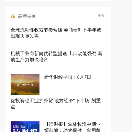
最新要闻
更多
全球流动性收紧节奏暂缓 券商研判下半年或
出现边际改善
机械工业向新向优转型提速 出口动能强劲 新
质生产力加快培育
新华财经早报：8月7日
促投资稳工业扩外贸 地方经济“下半场”划重
点
【读财报】农林牧渔中期业
绩前瞻：动物保健、食用菌