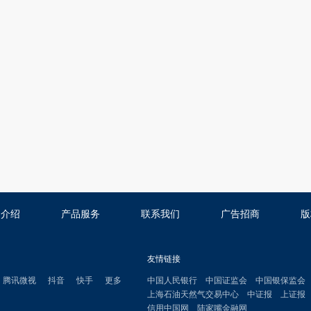
司介绍
产品服务
联系我们
广告招商
版
友情链接
腾讯微视
抖音
快手
更多
中国人民银行
中国证监会
中国银保监会
上海石油天然气交易中心
中证报
上证报
信用中国网
陆家嘴金融网