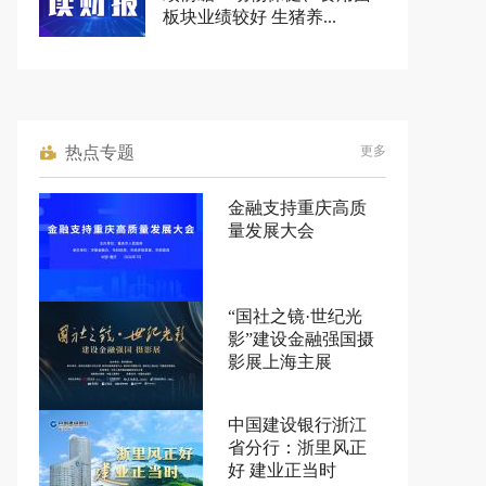
板块业绩较好 生猪养...
热点专题
更多
金融支持重庆高质
量发展大会
“国社之镜·世纪光
影”建设金融强国摄
影展上海主展
中国建设银行浙江
省分行：浙里风正
好 建业正当时