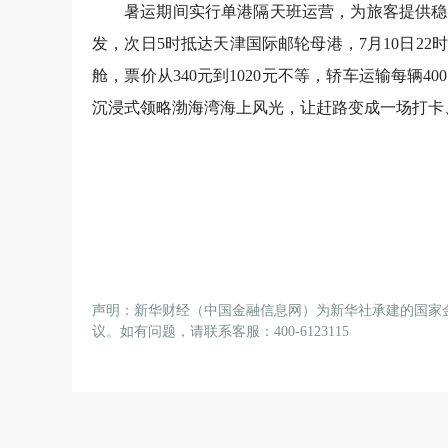
暑运期间实行单港隔天班运营，为旅客提供稳
发，次日5时抵达天津国际邮轮母港，7月10日2
舱，票价从340元到1020元不等，轿车运输每辆
沉浸式领略渤海湾海上风光，让赶路变成一场打卡
声明：新华财经（中国金融信息网）为新华社承建的国家
议。如有问题，请联系客服：400-6123115