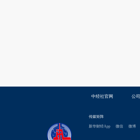
中经社官网
公
传媒矩阵
新华财经App
微信
微博