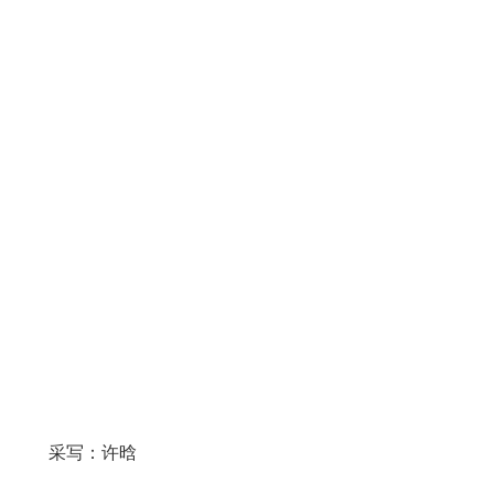
采写：许晗