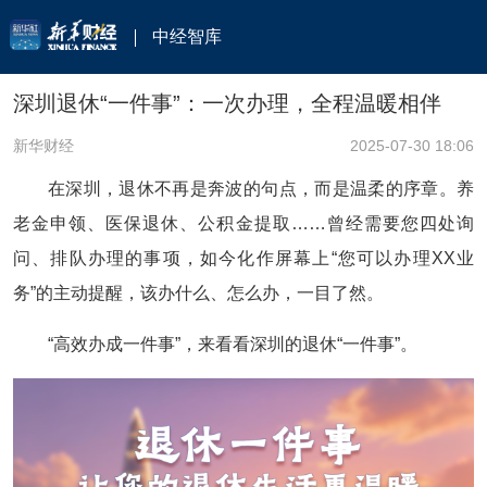
中经智库
深圳退休“一件事”：一次办理，全程温暖相伴
新华财经
2025-07-30 18:06
在深圳，退休不再是奔波的句点，而是温柔的序章。养
老金申领、医保退休、公积金提取……曾经需要您四处询
问、排队办理的事项，如今化作屏幕上“您可以办理XX业
务”的主动提醒，该办什么、怎么办，一目了然。
“高效办成一件事”，来看看深圳的退休“一件事”。