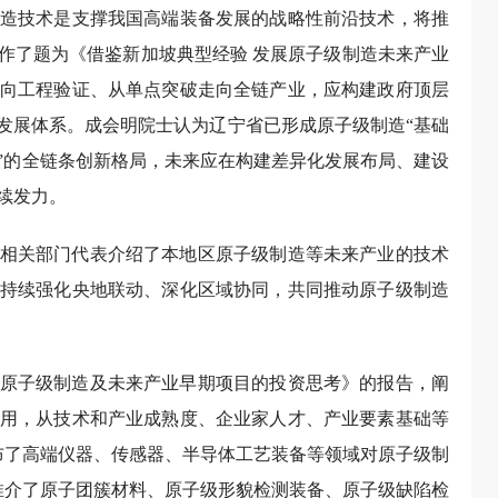
造技术是支撑我国高端装备发展的战略性前沿技术，将推
作了题为《借鉴新加坡典型经验 发展原子级制造未来产业
向工程验证、从单点突破走向全链产业，应构建政府顶层
的发展体系。成会明院士认为辽宁省已形成原子级制造“基础
”的全链条创新格局，未来应在构建差异化发展布局、建设
续发力。
相关部门代表介绍了本地区原子级制造等未来产业的技术
持续强化央地联动、深化区域协同，共同推动原子级制造
原子级制造及未来产业早期项目的投资思考》的报告，阐
用，从技术和产业成熟度、企业家人才、产业要素基础等
布了高端仪器、传感器、半导体工艺装备等领域对原子级制
推介了原子团簇材料、原子级形貌检测装备、原子级缺陷检