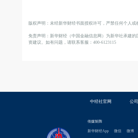
版权声明：未经新华财经书面授权许可，严禁任何个人或
免责声明：新华财经（中国金融信息网）为新华社承建的
资建议。如有问题，请联系客服：400-6123115
中经社官网
公
传媒矩阵
新华财经App
微信
微博