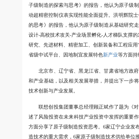
子级制造的探索与思考》的报告，他认为原子级制
动超精密控制仪表实现性能全面提升。洪明辉院士
的思考》的报告，他认为原子级制造从基础研究走
设计-高校技术攻关-产业场景孵化-人才梯队支撑
研究、先进材料、精密加工、创新装备和工程应用
省级中试平台、因地制宜发展特色
新产业
等方面持
北京市、辽宁省、黑龙江省、甘肃省地方政府
和产业基础，以及相关发展举措，并提出下一步将
技术创新与产业发展。
联想创投集团董事总经理顾正斌作了题为《对
述了风险投资在未来科技产业投资中发挥的重要作
方面分享了原子级制造投资思考。6家辽宁企业发
造技术的重大需求，6家原子级制造技术供给单位