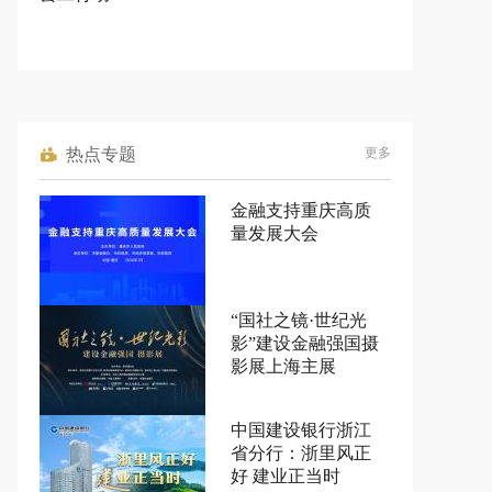
热点专题
更多
金融支持重庆高质
量发展大会
“国社之镜·世纪光
影”建设金融强国摄
影展上海主展
中国建设银行浙江
省分行：浙里风正
好 建业正当时