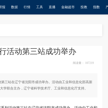
研报
数据
行情
工具
直播
金融超市
投教
指数
行活动第三站成功举办
阅读量：
107219
列活动第三站在辽宁省沈阳市成功举办。活动由工业和信息化部高新
大学联合主办，辽宁省科学技术厅、工业和信息化厅支持。
市行”系列活动第三站在辽宁省沈阳市成功举办。活动由工业和