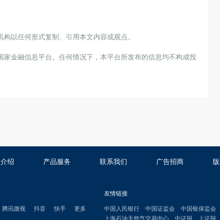
机构以任何形式复制、引用本文内容或观点。
国家金融信息平台。任何情况下，本平台所发布的信息均不构成投
司介绍
产品服务
联系我们
广告招商
版
友情链接
腾讯微视
抖音
快手
更多
中国人民银行
中国证监会
中国银保监会
上海石油天然气交易中心
中证报
上证报