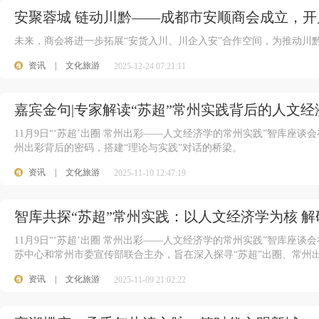
安聚蓉城 链动川黔——成都市安顺商会成立，
未来，商会将进一步拓展“安货入川、川企入安”合作空间，为推动川
资讯
|
文化旅游
2025-12-24 07:21:11
嘉宾金句|专家解读“苏超”常州实践背后的人文经
11月9日“‘苏超’出圈 常州出彩——人文经济学的常州实践”智库座
州出彩背后的密码，搭建“理论与实践”对话的桥梁。
资讯
|
文化旅游
2025-11-10 12:47:19
智库共探“苏超”常州实践：以人文经济学为核 
11月9日“‘苏超’出圈 常州出彩——人文经济学的常州实践”智库座
苏中心和常州市委宣传部联合主办，旨在深入探寻“苏超”出圈、常州出彩
资讯
|
文化旅游
2025-11-09 21:02:22