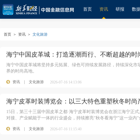
首页
资讯
研报
数
首页
＞
资讯
＞
文化旅游
海宁中国皮革城：打造逐潮而行、不断超越的时
海宁中国皮革城将坚持多元拓展、绿色可持续发展路径，持续深化市
界的时尚高地。
资讯
|
文化旅游
2026-07-16 14:13:06
海宁皮革时装博览会：以三大特色重塑秋冬时尚
15日，第三十三届中国皮革之都·海宁皮革时装博览会在浙江海宁正
对接、产业赋能于一体的行业盛会，持续擦亮“秋冬看海宁”这一业内“
资讯
|
文化旅游
2026-07-16 11:15:40