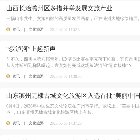
山西长治潞州区多措并举发展文旅产业
一幅山水共生、文旅相融的高质量发展画卷，正在潞州大地徐徐铺展
资讯
|
文化旅游
2026-07-07 14:52:34
“叙泸河”上起新声
前不久，四川省第八届青年川剧演员比赛在南充落下帷幕，宜宾市川
从人才断档到梯队崛起，宜宾如何完成这场叙泸河的“青春接棒”？
资讯
|
文化旅游
2026-07-07 14:38:35
山东滨州无棣古城文化旅游区入选首批“美丽中国
6月4日，2026年中国生态文化论坛在广州市举行。论坛上，“美丽中国
点”，山东滨州无棣古城文化旅游区榜上有名。
资讯
|
文化旅游
2026-06-08 17:37:20