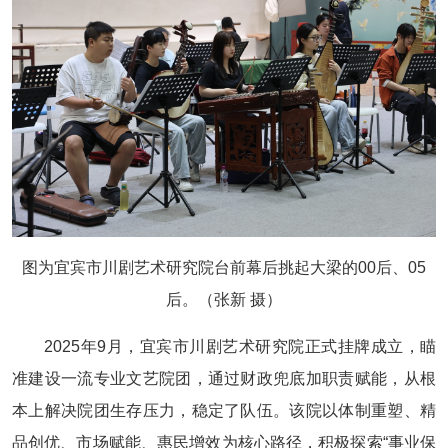
图为宜宾市川剧艺术研究院台前幕后挑起大梁的00后、05
后。（张新 摄）
2025年9月，宜宾市川剧艺术研究院正式挂牌成立，瞄
准建设一流专业文艺院团，通过财政兜底加职责赋能，从根
本上解决院团生存压力，稳定了队伍。该院以体制重塑、精
品创优、市场赋能、惠民增效为核心路径，积极探索“事业保