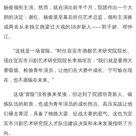
杨俊领衔主演。然而，就在演出前半个月，院团作出一个大
胆的决定：谢红、杨俊退至幕后担任艺术总监，领衔主演换
成两名从未独立挑梁过大戏的18岁新人——郭子妍、邓仲
江。
“这就是一场冒险。”时任宜宾市酒都艺术研究院院长、
现任宜宾市川剧艺术研究院院长李旭坦言：“我们就是要用大
赛锻炼、检验青年演员，让他们在大赛中成长。宁可输在现
在，也不愿输在未来。”
这场“冒险”没有换来奖项，但达到了院团培育新人、锻
炼队伍的初衷，也成为青年演员的成长拐点。高压实战让他
们褪去青涩，具备了独挑大梁、征战大赛的底气。这也为宜
宾市川剧艺术研究院人才队伍建设决策和未来发展指明了方
向。