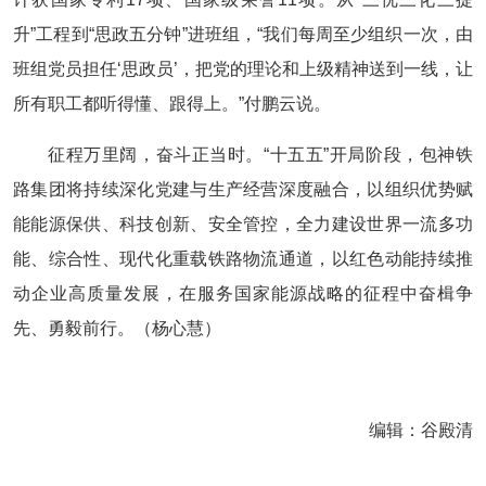
升”工程到“思政五分钟”进班组，“我们每周至少组织一次，由
班组党员担任‘思政员’，把党的理论和上级精神送到一线，让
所有职工都听得懂、跟得上。”付鹏云说。
征程万里阔，奋斗正当时。“十五五”开局阶段，包神铁
路集团将持续深化党建与生产经营深度融合，以组织优势赋
能能源保供、科技创新、安全管控，全力建设世界一流多功
能、综合性、现代化重载铁路物流通道，以红色动能持续推
动企业高质量发展，在服务国家能源战略的征程中奋楫争
先、勇毅前行。（杨心慧）
编辑：谷殿清