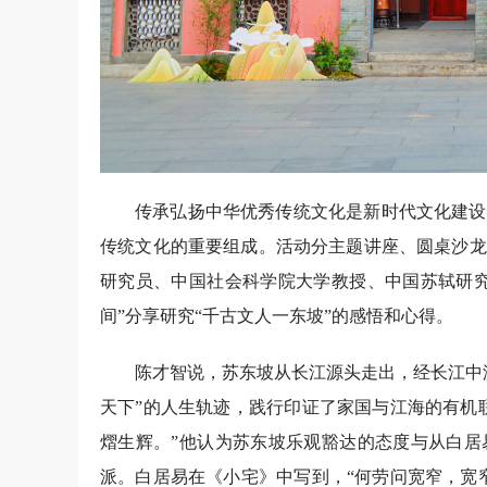
传承弘扬中华优秀传统文化是新时代文化建设
传统文化的重要组成。活动分主题讲座、圆桌沙龙
研究员、中国社会科学院大学教授、中国苏轼研究
间”分享研究“千古文人一东坡”的感悟和心得。
陈才智说，苏东坡从长江源头走出，经长江中
天下”的人生轨迹，践行印证了家国与江海的有机
熠生辉。”他认为苏东坡乐观豁达的态度与从白居
派。白居易在《小宅》中写到，“何劳问宽窄，宽