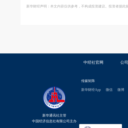
新华财经声明：本文内容仅供参考，不构成投资建议。投资者据此
中经社官网
公
传媒矩阵
新华财经App
微信
微博
新华通讯社主管
中国经济信息社有限公司主办