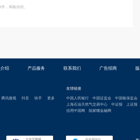
操作，风险自担。
司介绍
产品服务
联系我们
广告招商
版
友情链接
腾讯微视
抖音
快手
更多
中国人民银行
中国证监会
中国银保监会
上海石油天然气交易中心
中证报
上证报
信用中国网
陆家嘴金融网