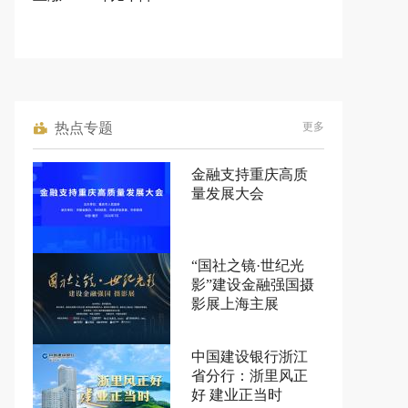
热点专题
更多
金融支持重庆高质
量发展大会
“国社之镜·世纪光
影”建设金融强国摄
影展上海主展
中国建设银行浙江
省分行：浙里风正
好 建业正当时