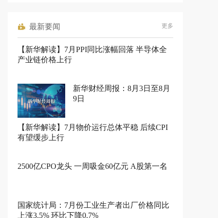
最新要闻
更多
【新华解读】7月PPI同比涨幅回落 半导体全
产业链价格上行
新华财经周报：8月3日至8月
9日
【新华解读】7月物价运行总体平稳 后续CPI
有望缓步上行
2500亿CPO龙头 一周吸金60亿元 A股第一名
国家统计局：7月份工业生产者出厂价格同比
上涨3.5% 环比下降0.7%