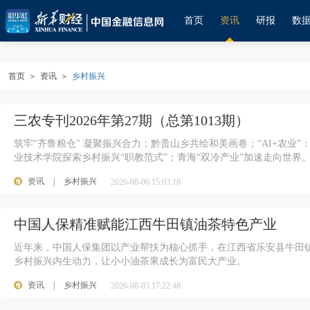
首页
资讯
研报
数
首页
＞
资讯
＞
乡村振兴
三农专刊2026年第27期（总第1013期）
筑牢“齐鲁粮仓” 凝聚振兴合力；黔贵山乡共绘和美画卷；“AI+农业”：
业技术学院探索乡村振兴“职教范式”；青海“双冷产业”加速走向世界
资讯
|
乡村振兴
2026-08-06 15:03:18
中国人保精准赋能江西牛田镇油茶特色产业
近年来，中国人保集团以产业帮扶为核心抓手，在江西省乐安县牛田
乡村振兴内生动力，让小小油茶果成长为富民大产业。
资讯
|
乡村振兴
2026-08-03 17:22:48