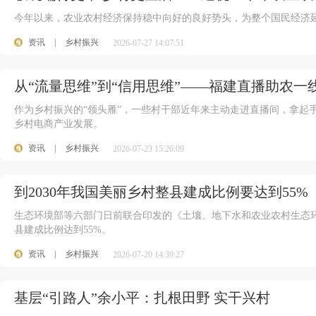
今年以来，农业农村经济保持稳中向好的良好势头，为整个国民经济
资讯
|
乡村振兴
2026-07-27 14:07:51
从“流量思维”到“信用思维”——福建直播助农一
作为乡村振兴的“领头雁”，一些村干部近年来主动走进直播间，拿起
乡村电商产业发展。
资讯
|
乡村振兴
2026-07-23 15:26:09
到2030年我国美丽乡村整县建成比例要达到55%
生态环境部等六部门日前联合印发的《土壤、地下水和农业农村生态环境
县建成比例达到55%。
资讯
|
乡村振兴
2026-07-20 14:39:27
基层“引路人”余小平：扎根田野 实干兴村