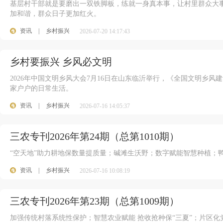
基层村干部就是要磨出一双铁脚板，练就一身真本事，让村里群众大
加和谐，群众日子更加红火。
资讯
|
乡村振兴
2026-07-20 14:17:43
乡村要振兴 乡风必文明
2026年中国文明乡风大会7月16日在山东临沂举行，《全国文明乡风
家户户的日常生活。
资讯
|
乡村振兴
2026-07-16 14:05:37
三农专刊2026年第24期（总第1010期）
“空天地”助力耕地保数量提质量；碱滩生沃野；数字赋能智慧种植；
资讯
|
乡村振兴
2026-07-16 10:08:19
三农专刊2026年第23期（总第1009期）
加强传统村落系统性保护；智慧农业赋能 抢收抢种保“三夏”；片区化