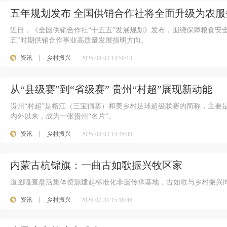
五年规划发布 全国供销合作社将全面升级为农服
近日，《全国供销合作社“十五五”发展规划》发布，围绕保障粮食安全
五”时期供销合作事业高质量发展指明方向。
资讯
|
乡村振兴
2026-08-03 14:50:13
从“县级赛”到“省级赛” 贵州“村超”展现新动能
贵州“村超”是榕江（三宝侗寨）和美乡村足球超级联赛的简称，主要是榕
内外以来，成为一张贵州“名片”。
资讯
|
乡村振兴
2026-08-03 14:49:38
内蒙古杭锦旗：一曲古如歌振兴牧区家
道图嘎查盘活集体资源建起标准化非遗传承基地，古如歌与乡村振兴
资讯
|
乡村振兴
2026-07-31 15:18:46