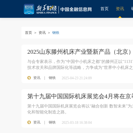
首页
资讯
首页
＞
资讯
＞
钢铁
2025山东滕州机床产业暨新产品（北京
与会专家表示，作为“中国中小机床之都”的滕州正以“11
技术攻关和品牌国际化等战略，力争成为“世界中小机床之
资讯
|
钢铁
2025-04-23 21:24:09
第十九届中国国际机床展览会4月将在京
第十九届中国国际机床展览会将以“融合创新 数智未来”
化和智能化制造之路。
资讯
|
钢铁
2025-03-18 16:38:04