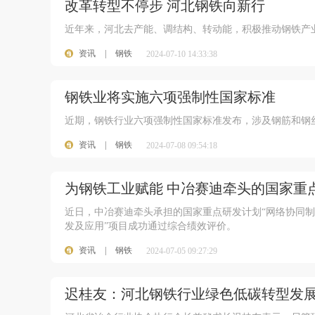
改革转型不停步 河北钢铁向新行
近年来，河北去产能、调结构、转动能，积极推动钢铁产
资讯
|
钢铁
2024-07-10 14:33:38
钢铁业将实施六项强制性国家标准
近期，钢铁行业六项强制性国家标准发布，涉及钢筋和钢丝
资讯
|
钢铁
2024-07-08 09:54:18
为钢铁工业赋能 中冶赛迪牵头的国家重
近日，中冶赛迪牵头承担的国家重点研发计划“网络协同制
发及应用”项目成功通过综合绩效评价。
资讯
|
钢铁
2024-07-05 09:27:29
迟桂友：河北钢铁行业绿色低碳转型发