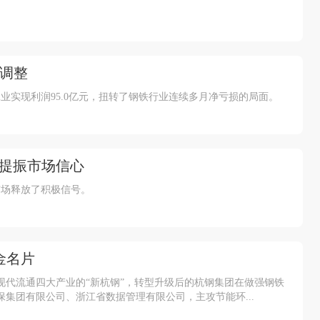
构调整
业实现利润95.0亿元，扭转了钢铁行业连续多月净亏损的局面。
”提振市场信心
市场释放了积极信号。
金名片
现代流通四大产业的“新杭钢”，转型升级后的杭钢集团在做强钢铁
集团有限公司、浙江省数据管理有限公司，主攻节能环...