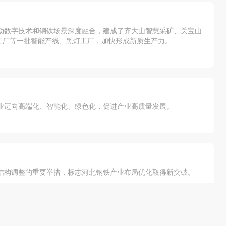
动数字技术和钢铁场景深度融合，建成了齐大山智慧采矿、关宝山
工厂等一批智能产线、黑灯工厂，加快形成新质生产力。
业迈向高端化、智能化、绿色化，促进产业高质量发展。
业结构调整的重要举措，标志河北钢铁产业布局优化取得新突破。
实施粗钢产量调控