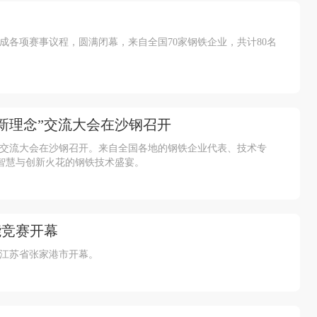
完成各项赛事议程，圆满闭幕，来自全国70家钢铁企业，共计80名
新理念”交流大会在沙钢召开
念”交流大会在沙钢召开。来自全国各地的钢铁企业代表、技术专
智慧与创新火花的钢铁技术盛宴。
能竞赛开幕
在江苏省张家港市开幕。