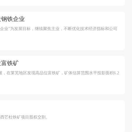
造钢铁企业
铁企业”为发展目标，继续聚焦主业，不断优化技术经济指标和公司
位富铁矿
，在莱芜地区发现高品位富铁矿，矿体估算范围水平投影面积6.2
—西芒杜铁矿项目股权交割。