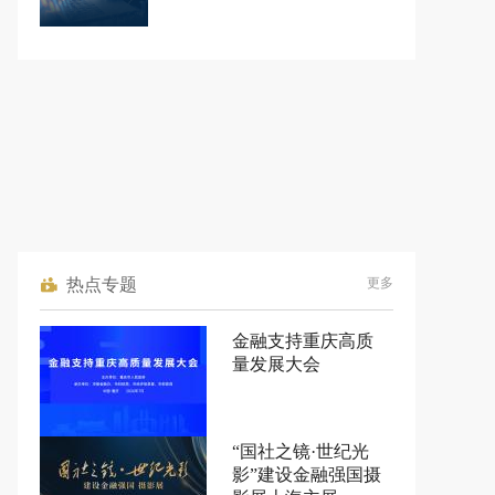
热点专题
更多
金融支持重庆高质
量发展大会
“国社之镜·世纪光
影”建设金融强国摄