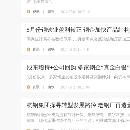
通“毛细血管”。
资讯
|
钢铁
2024-07-01 10:00:10
5月份钢铁业盈利转正 钢企加快产品结
国家统计局公布数据显示，5月份黑色金属冶炼和压延加工
资讯
|
钢铁
2024-06-30 11:44:41
股东增持+公司回购 多家钢企“真金白银
6月份以来，多家钢企发布股东增持及回购计划，向资本
资讯
|
钢铁
2024-06-27 10:26:06
杭钢集团探寻转型发展路径 老钢厂再造
杭钢集团已经成为拥有节能环保、钢铁智造、数字科技、
智造、现代流通传统优势产业的同时，相继成立浙江省环保