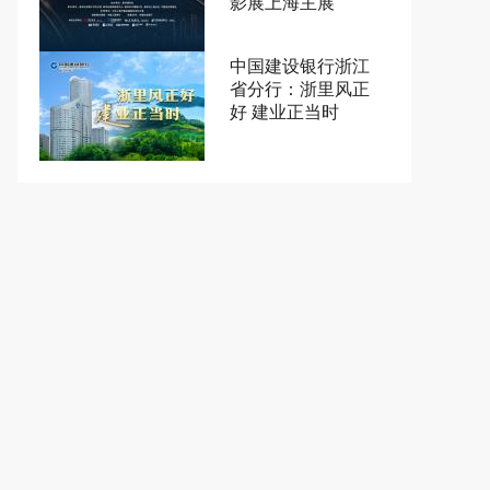
影展上海主展
中国建设银行浙江
省分行：浙里风正
好 建业正当时