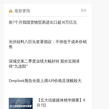
最新要闻
更多
前7个月我国货物贸易进出口超30万亿元
光伏硅料八巨头签署倡议：不得低于成本价销
售
深城交第二季度业绩大幅好转 股价近期录
得“九连阳”
DeepSeek预告全面上调API价格且涨幅较大
【五大信披媒体精华摘要】8
月7日