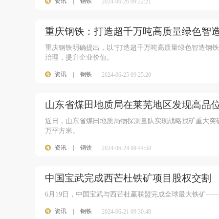
资讯
|
钢铁
2024-06-26 09:22:21
重庆钢铁：打造超千万吨高质量绿色智
重庆钢铁明确提出，以“打造超千万吨高质量绿色智造钢
治理，提升企业价值。
资讯
|
钢铁
2024-06-25 09:25:20
山东省煤田地质局在莱芜地区发现高品
近日，山东省煤田地质局物探测量队实现战略找矿重大突破
万平方米。
资讯
|
钢铁
2024-06-24 09:44:58
中国宝武完成西芒杜铁矿项目股权交割
6月19日，中国宝武与西芒杜赢联盟完成全球最大铁矿—
资讯
|
钢铁
2024-06-21 09:30:48