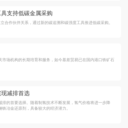
工具支持低碳金属采购
司宣布建立合作伙伴关系，通过新的碳追溯和碳强度工具推进低碳采购。
关市场机构的长期培育和服务，如今基差贸易已在国内港口铁矿石
实现减排首选
减排的首要选择。随着制氢技术不断发展，氢气价格将进一步降
钢铁冶金还原剂，具备较大的经济潜力。