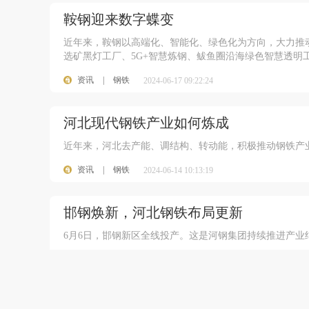
鞍钢迎来数字蝶变
近年来，鞍钢以高端化、智能化、绿色化为方向，大力推
选矿黑灯工厂、5G+智慧炼钢、鲅鱼圈沿海绿色智慧透明
资讯
|
钢铁
2024-06-17 09:22:24
河北现代钢铁产业如何炼成
近年来，河北去产能、调结构、转动能，积极推动钢铁产
资讯
|
钢铁
2024-06-14 10:13:19
邯钢焕新，河北钢铁布局更新
6月6日，邯钢新区全线投产。这是河钢集团持续推进产
资讯
|
钢铁
2024-06-13 09:53:17
钢铁节能降碳专项计划发布，今年继续